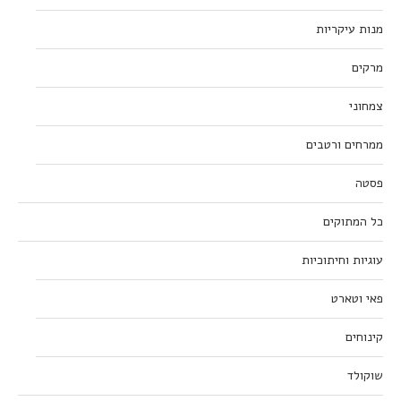
מנות עיקריות
מרקים
צמחוני
ממרחים ורטבים
פסטה
כל המתוקים
עוגיות וחיתוכיות
פאי וטארט
קינוחים
שוקולד