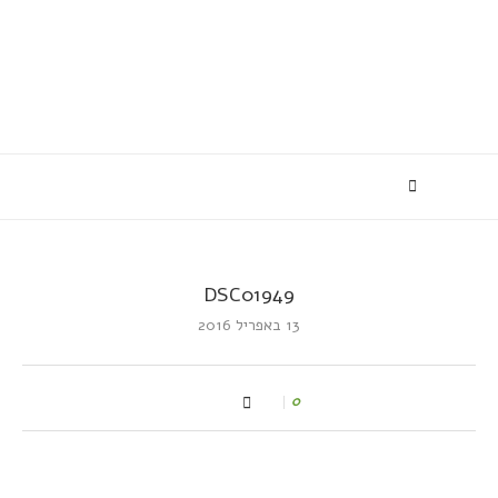
DSC01949
13 באפריל 2016
0