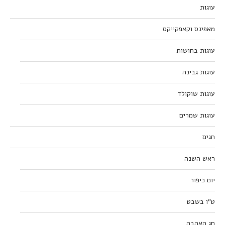
עוגות
מאפינס וקאפקייקס
עוגות בחושות
עוגות גבינה
עוגות שוקולד
עוגות שמרים
חגים
ראש השנה
יום כיפור
ט”ו בשבט
חג האהבה