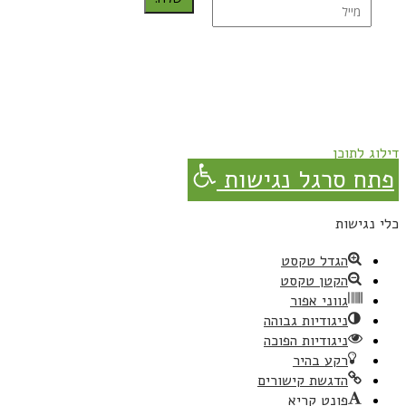
נרשמת בהצלחה!
תהנו, באהבה מגבישס.
דילוג לתוכן
פתח סרגל נגישות
כלי נגישות
הגדל טקסט
הקטן טקסט
גווני אפור
ניגודיות גבוהה
ניגודיות הפוכה
רקע בהיר
הדגשת קישורים
פונט קריא