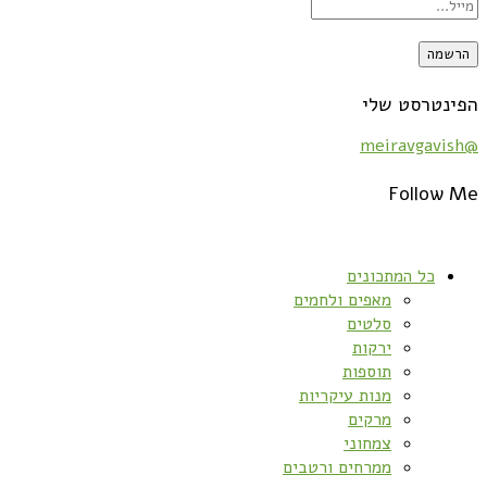
הפינטרסט שלי
@meiravgavish
Follow Me
כל המתכונים
מאפים ולחמים
סלטים
ירקות
תוספות
מנות עיקריות
מרקים
צמחוני
ממרחים ורטבים