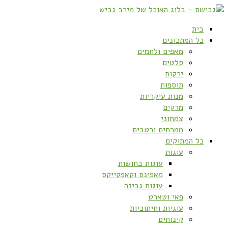
בית
כל המתכונים
מאפים ולחמים
סלטים
ירקות
תוספות
מנות עיקריות
מרקים
צמחוני
ממרחים ורטבים
כל המתוקים
עוגות
עוגות בחושות
מאפינס וקאפקייקס
עוגות גבינה
פאי וטארט
עוגיות וחיתוכיות
קינוחים