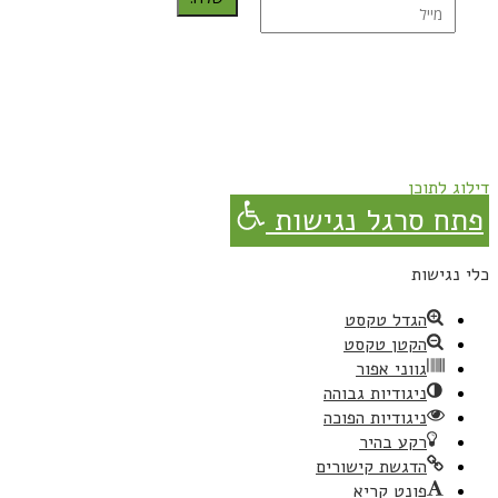
נרשמת בהצלחה!
תהנו, באהבה מגבישס.
דילוג לתוכן
פתח סרגל נגישות
כלי נגישות
הגדל טקסט
הקטן טקסט
גווני אפור
ניגודיות גבוהה
ניגודיות הפוכה
רקע בהיר
הדגשת קישורים
פונט קריא