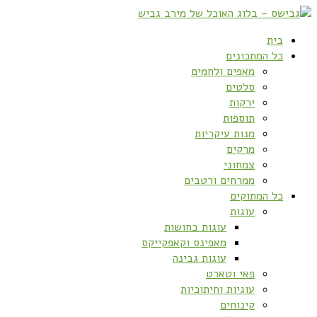
בית
כל המתכונים
מאפים ולחמים
סלטים
ירקות
תוספות
מנות עיקריות
מרקים
צמחוני
ממרחים ורטבים
כל המתוקים
עוגות
עוגות בחושות
מאפינס וקאפקייקס
עוגות גבינה
פאי וטארט
עוגיות וחיתוכיות
קינוחים