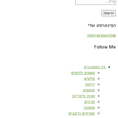
הפינטרסט שלי
@meiravgavish
Follow Me
כל המתכונים
מאפים ולחמים
סלטים
ירקות
תוספות
מנות עיקריות
מרקים
צמחוני
ממרחים ורטבים