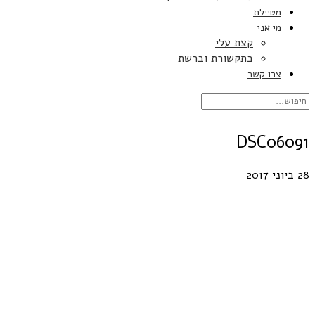
מטיילת
מי אני
קצת עלי
בתקשורת וברשת
צרו קשר
DSC06091
28 ביוני 2017