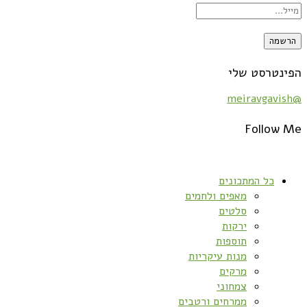
הפינטרסט שלי
@meiravgavish
Follow Me
כל המתכונים
מאפים ולחמים
סלטים
ירקות
תוספות
מנות עיקריות
מרקים
צמחוני
ממרחים ורטבים