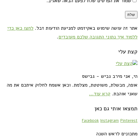
שמור את הפרטים שלח לפעם הבאה שאגיב.
אתר זה עושה שימוש באקיזמט למניעת הודעות זבל.
לחצו כאן כדי
ללמוד איך נתוני התגובה שלכם מעובדים
.
קצת עלי
הי, אני מירב גביש - גבישס
אופה, מבשלת, משוטטת, מצלמת. וכאן אשמח לחלוק איתכם את מה
שאני אוהבת.
קרא עוד...
תמצאו אותי גם כאן
Facebook
Instagram
Pinterest
מתכונים לראש השנה