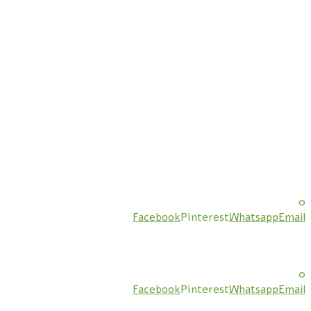
0
Facebook
Pinterest
Whatsapp
Email
0
Facebook
Pinterest
Whatsapp
Email