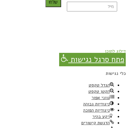
שלח!
נרשמת בהצלחה!
תהנו, באהבה מגבישס.
דילוג לתוכן
פתח סרגל נגישות
כלי נגישות
הגדל טקסט
הקטן טקסט
גווני אפור
ניגודיות גבוהה
ניגודיות הפוכה
רקע בהיר
הדגשת קישורים