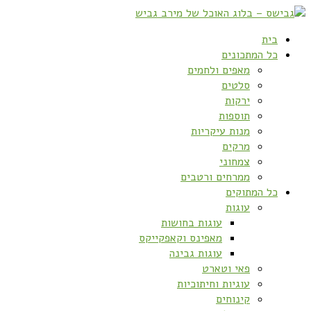
בית
כל המתכונים
מאפים ולחמים
סלטים
ירקות
תוספות
מנות עיקריות
מרקים
צמחוני
ממרחים ורטבים
כל המתוקים
עוגות
עוגות בחושות
מאפינס וקאפקייקס
עוגות גבינה
פאי וטארט
עוגיות וחיתוכיות
קינוחים