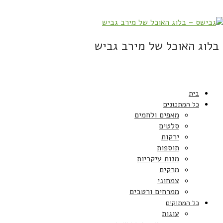
בלוג האוכל של מירב גביש
בית
כל המתכונים
מאפים ולחמים
סלטים
ירקות
תוספות
מנות עיקריות
מרקים
צמחוני
ממרחים ורטבים
כל המתוקים
עוגות