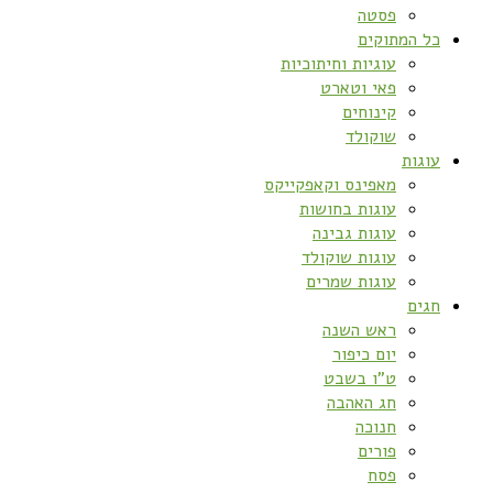
פסטה
כל המתוקים
עוגיות וחיתוכיות
פאי וטארט
קינוחים
שוקולד
עוגות
מאפינס וקאפקייקס
עוגות בחושות
עוגות גבינה
עוגות שוקולד
עוגות שמרים
חגים
ראש השנה
יום כיפור
ט”ו בשבט
חג האהבה
חנוכה
פורים
פסח