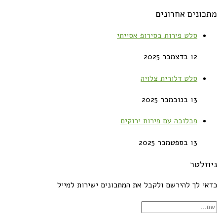
מתכונים אחרונים
סלט פירות בסירופ אסייתי
12 בדצמבר 2025
סלט דלורית צלויה
13 בנובמבר 2025
פבלובה עם פירות ירוקים
13 בספטמבר 2025
ניוזלטר
כדאי לך להירשם ולקבל את המתכונים ישירות למייל