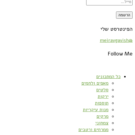
הפינטרסט שלי
@meiravgavish
Follow Me
כל המתכונים
מאפים ולחמים
סלטים
ירקות
תוספות
מנות עיקריות
מרקים
צמחוני
ממרחים ורטבים