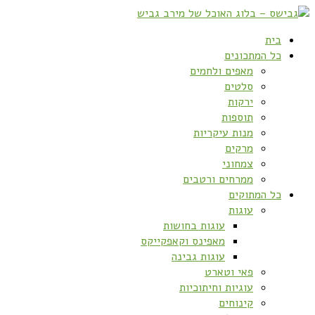
בית
כל המתכונים
מאפים ולחמים
סלטים
ירקות
תוספות
מנות עיקריות
מרקים
צמחוני
ממרחים ורטבים
כל המתוקים
עוגות
עוגות בחושות
מאפינס וקאפקייקס
עוגות גבינה
פאי וטארט
עוגיות וחיתוכיות
קינוחים