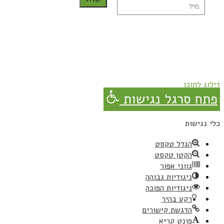
נרשמת בהצלחה!
תהנו, באהבה מגבישס.
דילוג לתוכן
פתח סרגל נגישות
כלי נגישות
הגדל טקסט
הקטן טקסט
גווני אפור
ניגודיות גבוהה
ניגודיות הפוכה
רקע בהיר
הדגשת קישורים
פונט קריא