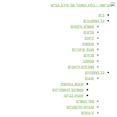
בית
כל המתכונים
מאפים ולחמים
סלטים
ירקות
תוספות
מנות עיקריות
מרקים
צמחוני
ממרחים ורטבים
כל המתוקים
עוגות
עוגות בחושות
מאפינס וקאפקייקס
עוגות גבינה
פאי וטארט
עוגיות וחיתוכיות
קינוחים