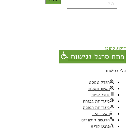
נרשמת בהצלחה!
תהנו, באהבה מגבישס.
דילוג לתוכן
פתח סרגל נגישות
כלי נגישות
הגדל טקסט
הקטן טקסט
גווני אפור
ניגודיות גבוהה
ניגודיות הפוכה
רקע בהיר
הדגשת קישורים
פונט קריא