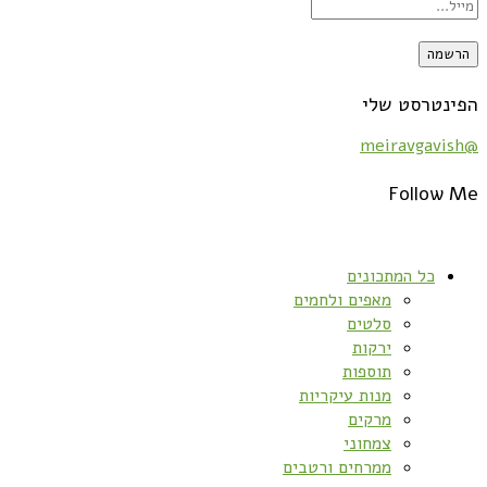
הפינטרסט שלי
@meiravgavish
Follow Me
כל המתכונים
מאפים ולחמים
סלטים
ירקות
תוספות
מנות עיקריות
מרקים
צמחוני
ממרחים ורטבים