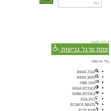
נרשמת בהצלחה!
תהנו, באהבה מגבישס.
דילוג לתוכן
פתח סרגל נגישות
כלי נגישות
הגדל טקסט
הקטן טקסט
גווני אפור
ניגודיות גבוהה
ניגודיות הפוכה
רקע בהיר
הדגשת קישורים
פונט קריא