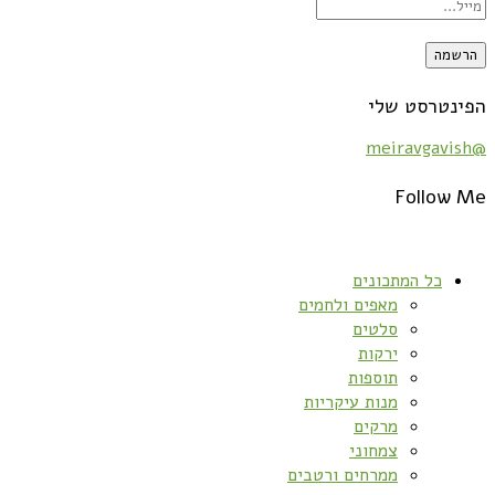
הפינטרסט שלי
@meiravgavish
Follow Me
כל המתכונים
מאפים ולחמים
סלטים
ירקות
תוספות
מנות עיקריות
מרקים
צמחוני
ממרחים ורטבים