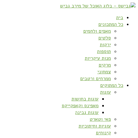
בית
כל המתכונים
מאפים ולחמים
סלטים
ירקות
תוספות
מנות עיקריות
מרקים
צמחוני
ממרחים ורטבים
כל המתוקים
עוגות
עוגות בחושות
מאפינס וקאפקייקס
עוגות גבינה
פאי וטארט
עוגיות וחיתוכיות
קינוחים