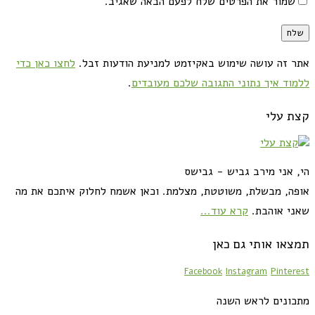
שמור את הפרטים שלח לפעם הבאה שאגיב.
אתר זה עושה שימוש באקיזמט למניעת הודעות זבל.
לחצו כאן כדי
ללמוד איך נתוני התגובה שלכם מעובדים
.
קצת עלי
הי, אני מירב גביש - גבישס
אופה, מבשלת, משוטטת, מצלמת. וכאן אשמח לחלוק איתכם את מה
שאני אוהבת.
קרא עוד...
תמצאו אותי גם כאן
Facebook
Instagram
Pinterest
מתכונים לראש השנה