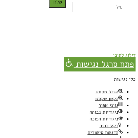
שלח!
נרשמת בהצלחה!
תהנו, באהבה מגבישס.
דילוג לתוכן
פתח סרגל נגישות
כלי נגישות
הגדל טקסט
הקטן טקסט
גווני אפור
ניגודיות גבוהה
ניגודיות הפוכה
רקע בהיר
הדגשת קישורים