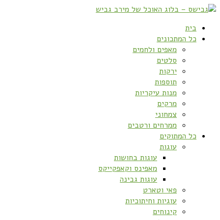
בית
כל המתכונים
מאפים ולחמים
סלטים
ירקות
תוספות
מנות עיקריות
מרקים
צמחוני
ממרחים ורטבים
כל המתוקים
עוגות
עוגות בחושות
מאפינס וקאפקייקס
עוגות גבינה
פאי וטארט
עוגיות וחיתוכיות
קינוחים