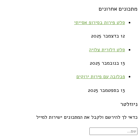
מתכונים אחרונים
סלט פירות בסירופ אסייתי
12 בדצמבר 2025
סלט דלורית צלויה
13 בנובמבר 2025
פבלובה עם פירות ירוקים
13 בספטמבר 2025
ניוזלטר
כדאי לך להירשם ולקבל את המתכונים ישירות למייל