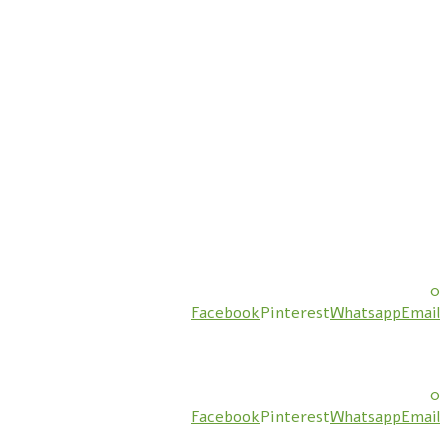
0
Facebook
Pinterest
Whatsapp
Email
0
Facebook
Pinterest
Whatsapp
Email