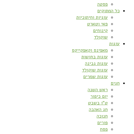
פסטה
כל המתוקים
עוגיות וחיתוכיות
פאי וטארט
קינוחים
שוקולד
עוגות
מאפינס וקאפקייקס
עוגות בחושות
עוגות גבינה
עוגות שוקולד
עוגות שמרים
חגים
ראש השנה
יום כיפור
ט”ו בשבט
חג האהבה
חנוכה
פורים
פסח