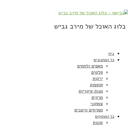
בלוג האוכל של מירב גביש
בית
כל המתכונים
מאפים ולחמים
סלטים
ירקות
תוספות
מנות עיקריות
מרקים
צמחוני
ממרחים ורטבים
כל המתוקים
עוגות