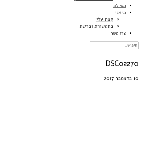
מטיילת
מי אני
קצת עלי
בתקשורת וברשת
צרו קשר
DSC02270
10 בדצמבר 2017