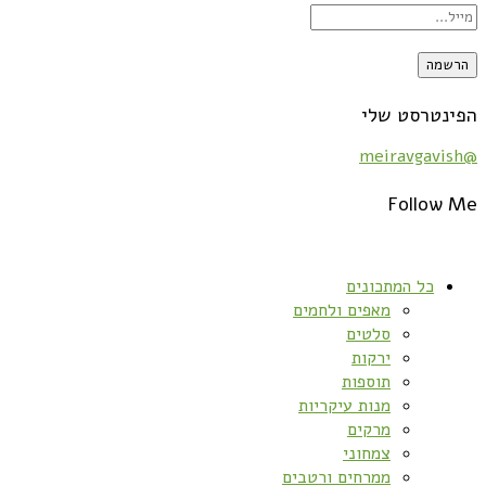
הפינטרסט שלי
@meiravgavish
Follow Me
כל המתכונים
מאפים ולחמים
סלטים
ירקות
תוספות
מנות עיקריות
מרקים
צמחוני
ממרחים ורטבים