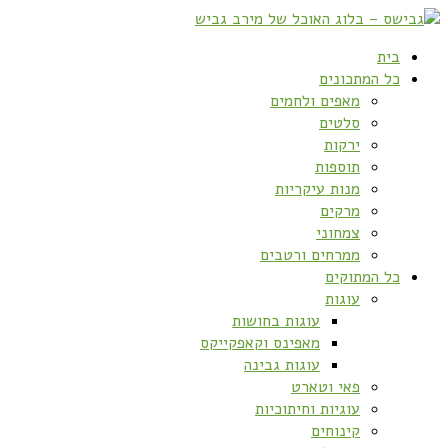
בית
כל המתכונים
מאפים ולחמים
סלטים
ירקות
תוספות
מנות עיקריות
מרקים
צמחוני
ממרחים ורטבים
כל המתוקים
עוגות
עוגות בחושות
מאפינס וקאפקייקס
עוגות גבינה
פאי וטארט
עוגיות וחיתוכיות
קינוחים