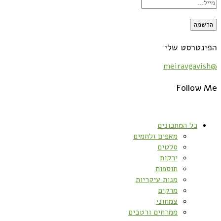
הפינטרסט שלי
@meiravgavish
Follow Me
כל המתכונים
מאפים ולחמים
סלטים
ירקות
תוספות
מנות עיקריות
מרקים
צמחוני
ממרחים ורטבים