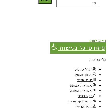
נרשמת בהצלחה!
תהנו, באהבה מגבישס.
דילוג לתוכן
פתח סרגל נגישות
כלי נגישות
הגדל טקסט
הקטן טקסט
גווני אפור
ניגודיות גבוהה
ניגודיות הפוכה
רקע בהיר
הדגשת קישורים
פונט קריא