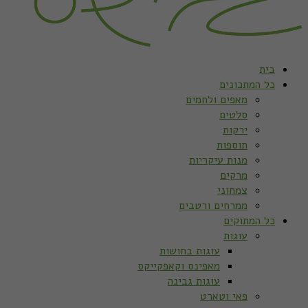
בית
כל המתכונים
מאפים ולחמים
סלטים
ירקות
תוספות
מנות עיקריות
מרקים
צמחוני
ממרחים ורטבים
כל המתוקים
עוגות
עוגות בחושות
מאפינס וקאפקייקס
עוגות גבינה
פאי וטארט