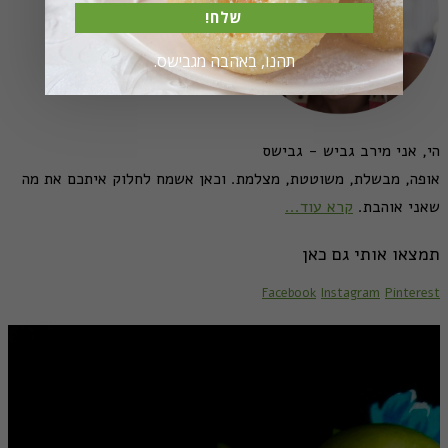
שלח!
תהנו, באהבה מגבישס.
הי, אני מירב גביש - גבישס
אופה, מבשלת, משוטטת, מצלמת. וכאן אשמח לחלוק איתכם את מה
שאני אוהבת.
קרא עוד...
תמצאו אותי גם כאן
Facebook
Instagram
Pinterest
מתכונים לראש השנה