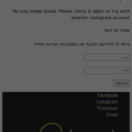
No any image found. Please check it again or try with
another instagram account.
שמרו על קשר
כדאי לך להירשם ולקבל את המתכונים ישירות למייל
Facebook
Instagram
Pinterest
Email