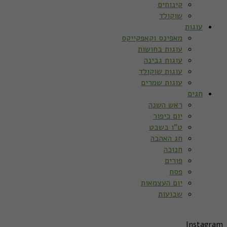
קינוחים
שוקולד
עוגות
מאפינס וקאפקייקס
עוגות בחושות
עוגות גבינה
עוגות שוקולד
עוגות שמרים
חגים
ראש השנה
יום כיפור
ט”ו בשבט
חג האהבה
חנוכה
פורים
פסח
יום העצמאות
שבועות
Instagram