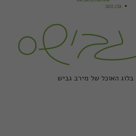
צרו קשר
בלוג האוכל של מירב גביש