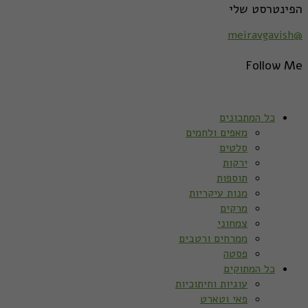
הפינטרסט שלי
@meiravgavish
Follow Me
כל המתכונים
מאפים ולחמים
סלטים
ירקות
תוספות
מנות עיקריות
מרקים
צמחוני
ממרחים ורטבים
פסטה
כל המתוקים
עוגיות וחיתוכיות
פאי וטארט