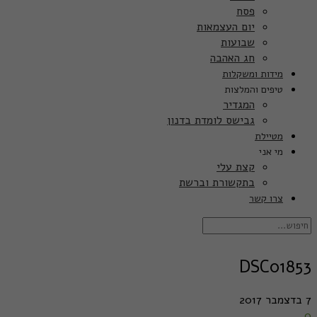
פסח
יום העצמאות
שבועות
חג האהבה
מידות ומשקלות
טיפים והמלצות
המגדיר
גבישס לומדת בדנון
מטיילת
מי אני
קצת עלי
בתקשורת וברשת
צרו קשר
DSC01853
7 בדצמבר 2017
0