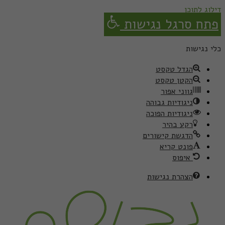
דילוג לתוכן
פתח סרגל נגישות
כלי נגישות
הגדל טקסט
הקטן טקסט
גווני אפור
ניגודיות גבוהה
ניגודיות הפוכה
רקע בהיר
הדגשת קישורים
פונט קריא
איפוס
הצהרת נגישות