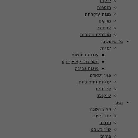
ירקות
תוספות
מנות עיקריות
מרקים
צמחוני
ממרחים ורטבים
כל המתוקים
עוגות
עוגות בחושות
מאפינס וקאפקייקס
עוגות גבינה
פאי וטארט
עוגיות וחיתוכיות
קינוחים
שוקולד
חגים
ראש השנה
יום כיפור
חנוכה
ט”ו בשבט
פורים