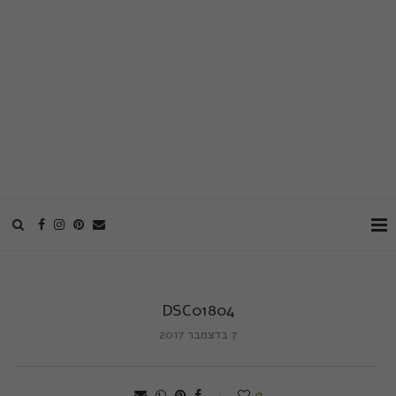
DSC01804
7 בדצמבר 2017
0