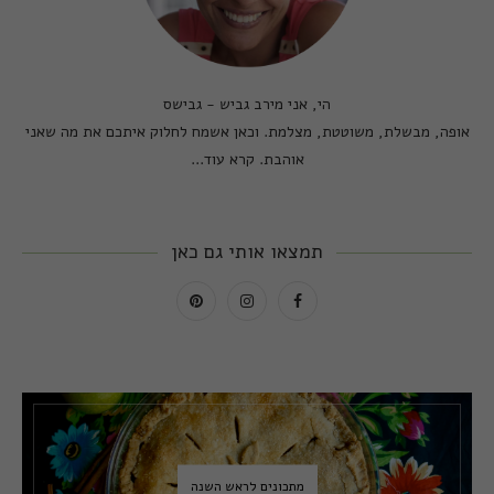
הי, אני מירב גביש - גבישס
אופה, מבשלת, משוטטת, מצלמת. וכאן אשמח לחלוק איתכם את מה שאני
אוהבת.
קרא עוד...
תמצאו אותי גם כאן
מתכונים לראש השנה