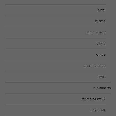
ירקות
תוספות
מנות עיקריות
מרקים
צמחוני
ממרחים ורטבים
פסטה
כל המתוקים
עוגיות וחיתוכיות
פאי וטארט