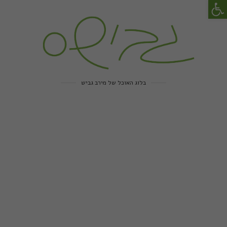
פתח סרגל נגישות
בלוג האוכל של מירב גביש