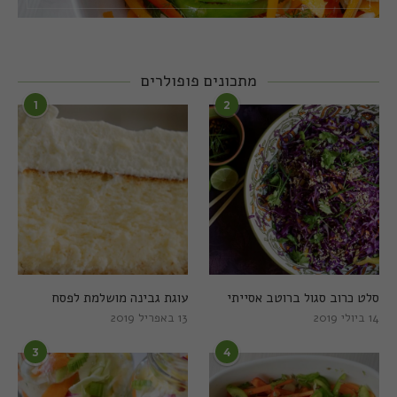
מתכונים פופולרים
1
2
סלט כרוב סגול ברוטב אסייתי
עוגת גבינה מושלמת לפסח
14 ביולי 2019
13 באפריל 2019
3
4