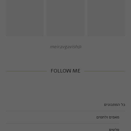
@meiravgavish
FOLLOW ME
כל המתכונים
מאפים ולחמים
סלטים