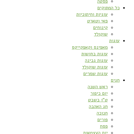
פסטה
כל המתוקים
עוגיות וחיתוכיות
פאי וטארט
קינוחים
שוקולד
עוגות
מאפינס וקאפקייקס
עוגות בחושות
עוגות גבינה
עוגות שוקולד
עוגות שמרים
חגים
ראש השנה
יום כיפור
ט”ו בשבט
חג האהבה
חנוכה
פורים
פסח
יום העצמאות