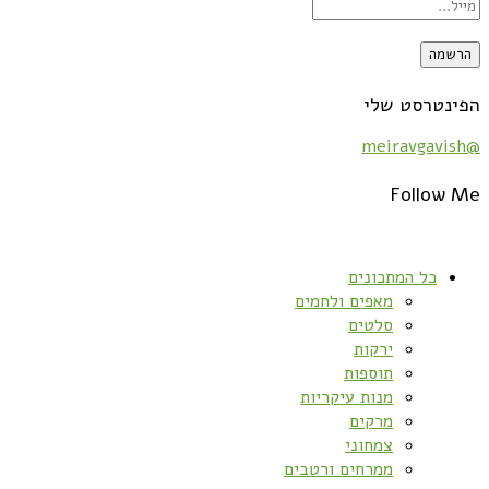
הפינטרסט שלי
@meiravgavish
Follow Me
כל המתכונים
מאפים ולחמים
סלטים
ירקות
תוספות
מנות עיקריות
מרקים
צמחוני
ממרחים ורטבים