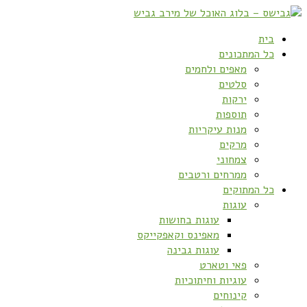
בית
כל המתכונים
מאפים ולחמים
סלטים
ירקות
תוספות
מנות עיקריות
מרקים
צמחוני
ממרחים ורטבים
כל המתוקים
עוגות
עוגות בחושות
מאפינס וקאפקייקס
עוגות גבינה
פאי וטארט
עוגיות וחיתוכיות
קינוחים