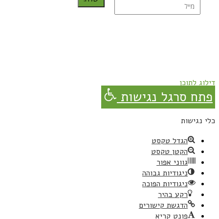
נרשמת בהצלחה!
תהנו, באהבה מגבישס.
דילוג לתוכן
פתח סרגל נגישות
כלי נגישות
הגדל טקסט
הקטן טקסט
גווני אפור
ניגודיות גבוהה
ניגודיות הפוכה
רקע בהיר
הדגשת קישורים
פונט קריא