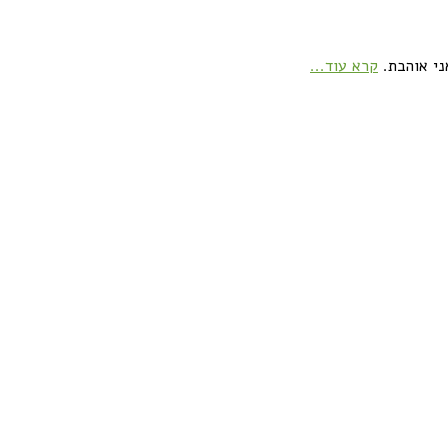
ני אוהבת.
קרא עוד...