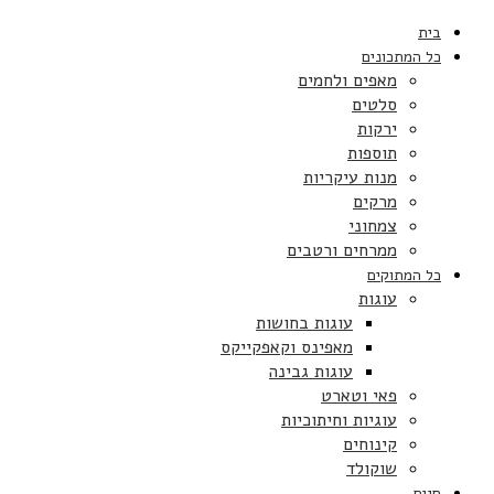
בית
כל המתכונים
מאפים ולחמים
סלטים
ירקות
תוספות
מנות עיקריות
מרקים
צמחוני
ממרחים ורטבים
כל המתוקים
עוגות
עוגות בחושות
מאפינס וקאפקייקס
עוגות גבינה
פאי וטארט
עוגיות וחיתוכיות
קינוחים
שוקולד
חגים