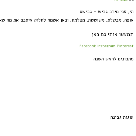
הי, אני מירב גביש - גבישס
אופה, מבשלת, משוטטת, מצלמת. וכאן אשמח לחלוק איתכם את מה שא
תמצאו אותי גם כאן
Facebook
Instagram
Pinterest
מתכונים לראש השנה
עוגות גבינה