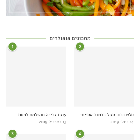
מתכונים פופולרים
1
2
סלט כרוב סגול ברוטב אסייתי
עוגת גבינה מושלמת לפסח
14 ביולי 2019
13 באפריל 2019
3
4