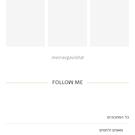
@meiravgavish
FOLLOW ME
כל המתכונים
מאפים ולחמים