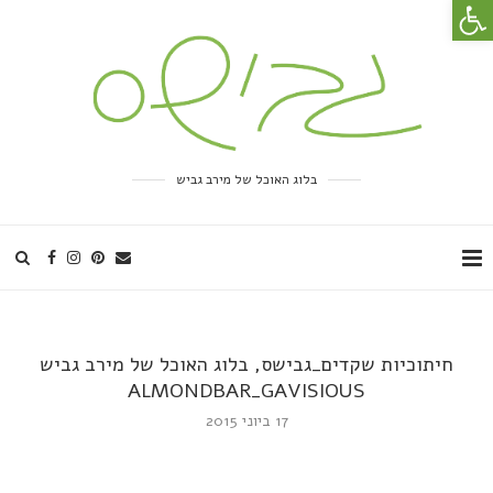
פתח סרגל נגישות
בלוג האוכל של מירב גביש
חיתוכיות שקדים_גבישס, בלוג האוכל של מירב גביש
ALMONDBAR_GAVISIOUS
17 ביוני 2015