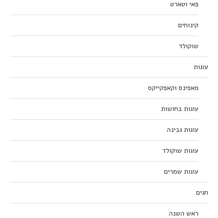
פאי וטארט
קינוחים
שוקולד
עוגות
מאפינס וקאפקייקס
עוגות בחושות
עוגות גבינה
עוגות שוקולד
עוגות שמרים
חגים
ראש השנה