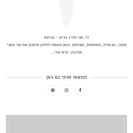
הי, אני מירב גביש - גבישס
אופה, מבשלת, משוטטת, מצלמת. וכאן אשמח לחלוק איתכם את מה שאני
אוהבת.
קרא עוד...
תמצאו אותי גם כאן