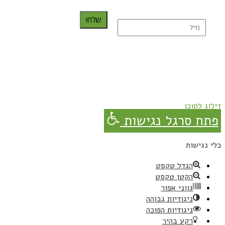
שלח!
נרשמת בהצלחה!
תהנו, באהבה מגבישס.
דילוג לתוכן
פתח סרגל נגישות
כלי נגישות
הגדל טקסט
הקטן טקסט
גווני אפור
ניגודיות גבוהה
ניגודיות הפוכה
רקע בהיר