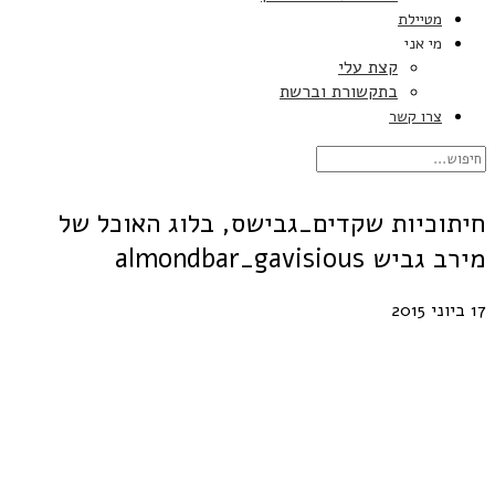
מטיילת
מי אני
קצת עלי
בתקשורת וברשת
צרו קשר
חיתוכיות שקדים_גבישס, בלוג האוכל של
מירב גביש almondbar_gavisious
17 ביוני 2015