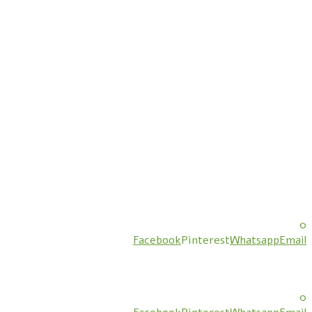
0
Facebook
Pinterest
Whatsapp
Email
0