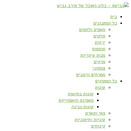
בית
כל המתכונים
מאפים ולחמים
סלטים
ירקות
תוספות
מנות עיקריות
מרקים
צמחוני
ממרחים ורטבים
כל המתוקים
עוגות
עוגות בחושות
מאפינס וקאפקייקס
עוגות גבינה
פאי וטארט
עוגיות וחיתוכיות
קינוחים