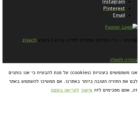
Instagram
Pinterest
Email
@2021 - כל הזכויות שמורות למירב גביש | ביצוע
zivuch
בחזרה למעלה
אנו משתמשים בעוגיות (cookies) על מנת להבטיח כי אנו נותנים
לכם את החוויה הטובה ביותר באתרנו. אם תמשיכו להשתמש באתר
זה, אתם מסכימים לזה
אישור
לקריאה נוספת
כדאי לך להירשם ולקבל את המתכונים למייל: