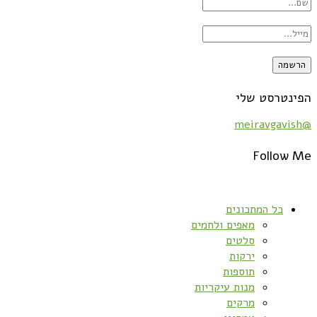
הפינטרסט שלי
@meiravgavish
Follow Me
כל המתכונים
מאפים ולחמים
סלטים
ירקות
תוספות
מנות עיקריות
מרקים