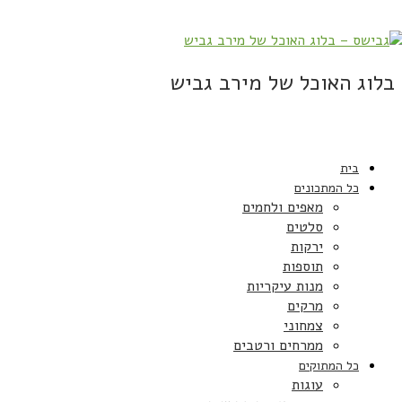
בלוג האוכל של מירב גביש
בית
כל המתכונים
מאפים ולחמים
סלטים
ירקות
תוספות
מנות עיקריות
מרקים
צמחוני
ממרחים ורטבים
כל המתוקים
עוגות