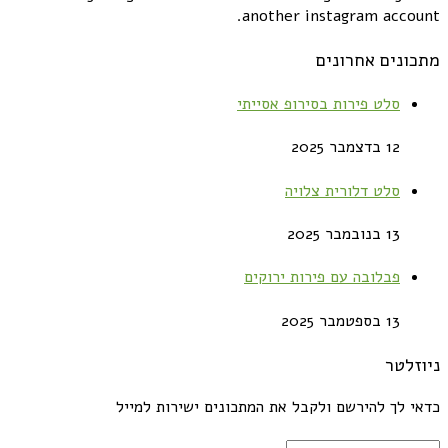
another instagram account.
מתכונים אחרונים
סלט פירות בסירופ אסייתי
12 בדצמבר 2025
סלט דלורית צלויה
13 בנובמבר 2025
פבלובה עם פירות ירוקים
13 בספטמבר 2025
ניוזלטר
כדאי לך להירשם ולקבל את המתכונים ישירות למייל