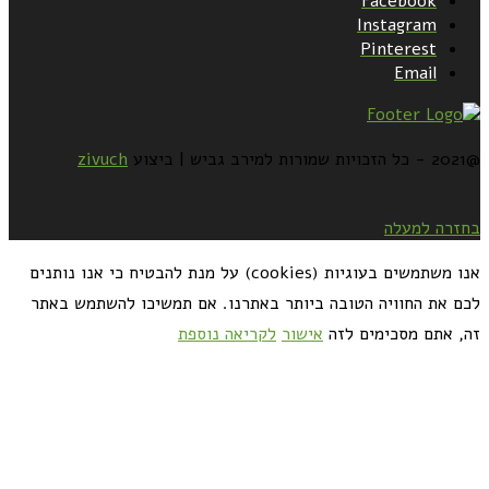
Facebook
Instagram
Pinterest
Email
@2021 - כל הזכויות שמורות למירב גביש | ביצוע
zivuch
בחזרה למעלה
אנו משתמשים בעוגיות (cookies) על מנת להבטיח כי אנו נותנים
לכם את החוויה הטובה ביותר באתרנו. אם תמשיכו להשתמש באתר
זה, אתם מסכימים לזה
אישור
לקריאה נוספת
כדאי לך להירשם ולקבל את המתכונים למייל: