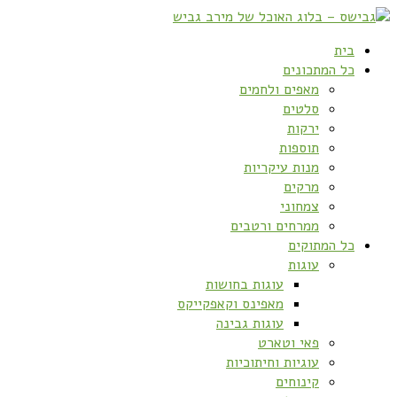
בית
כל המתכונים
מאפים ולחמים
סלטים
ירקות
תוספות
מנות עיקריות
מרקים
צמחוני
ממרחים ורטבים
כל המתוקים
עוגות
עוגות בחושות
מאפינס וקאפקייקס
עוגות גבינה
פאי וטארט
עוגיות וחיתוכיות
קינוחים