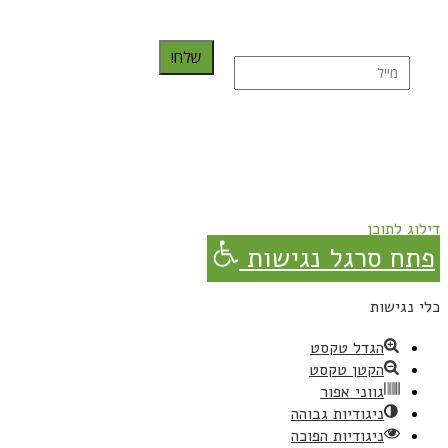
שלח!
נרשמת בהצלחה!
תהנו, באהבה מגבישס.
דילוג לתוכן
פתח סרגל נגישות
כלי נגישות
הגדל טקסט
הקטן טקסט
גווני אפור
ניגודיות גבוהה
ניגודיות הפוכה