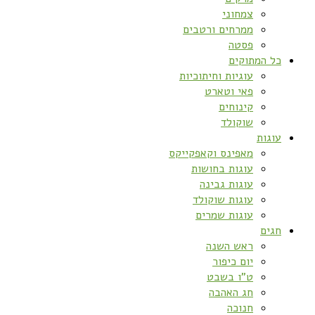
צמחוני
ממרחים ורטבים
פסטה
כל המתוקים
עוגיות וחיתוכיות
פאי וטארט
קינוחים
שוקולד
עוגות
מאפינס וקאפקייקס
עוגות בחושות
עוגות גבינה
עוגות שוקולד
עוגות שמרים
חגים
ראש השנה
יום כיפור
ט”ו בשבט
חג האהבה
חנוכה