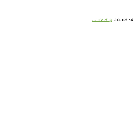
ני אוהבת.
קרא עוד...