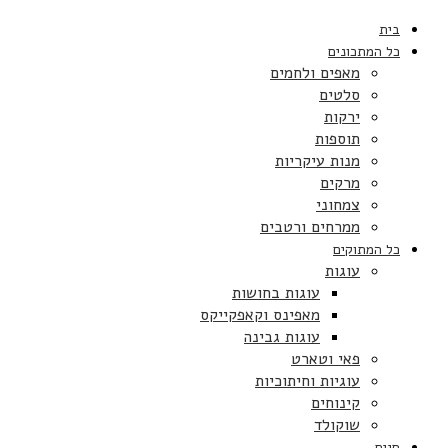
בית
כל המתכונים
מאפים ולחמים
סלטים
ירקות
תוספות
מנות עיקריות
מרקים
צמחוני
ממרחים ורטבים
כל המתוקים
עוגות
עוגות בחושות
מאפינס וקאפקייקס
עוגות גבינה
פאי וטארט
עוגיות וחיתוכיות
קינוחים
שוקולד
חגים