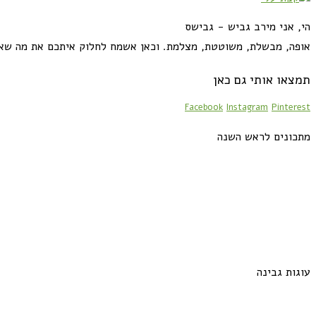
הי, אני מירב גביש - גבישס
אופה, מבשלת, משוטטת, מצלמת. וכאן אשמח לחלוק איתכם את מה שא
תמצאו אותי גם כאן
Facebook
Instagram
Pinterest
מתכונים לראש השנה
עוגות גבינה