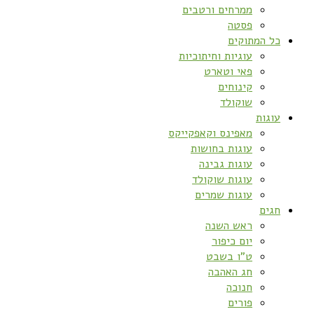
ממרחים ורטבים
פסטה
כל המתוקים
עוגיות וחיתוכיות
פאי וטארט
קינוחים
שוקולד
עוגות
מאפינס וקאפקייקס
עוגות בחושות
עוגות גבינה
עוגות שוקולד
עוגות שמרים
חגים
ראש השנה
יום כיפור
ט”ו בשבט
חג האהבה
חנוכה
פורים