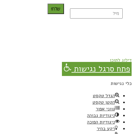
שלח!
נרשמת בהצלחה!
תהנו, באהבה מגבישס.
דילוג לתוכן
פתח סרגל נגישות
כלי נגישות
הגדל טקסט
הקטן טקסט
גווני אפור
ניגודיות גבוהה
ניגודיות הפוכה
רקע בהיר