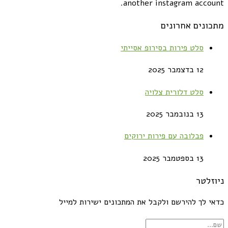
another instagram account.
מתכונים אחרונים
סלט פירות בסירופ אסייתי
12 בדצמבר 2025
סלט דלורית צלויה
13 בנובמבר 2025
פבלובה עם פירות ירוקים
13 בספטמבר 2025
ניוזלטר
כדאי לך להירשם ולקבל את המתכונים ישירות למייל