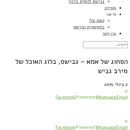
גבישס לומדת בדנון
מטיילת
מי אני
קצת עלי
בתקשורת וברשת
צרו קשר
הסחוג של אמא – גבישס, בלוג האוכל של
מירב גביש
2 ביולי 2015
0
Facebook
Pinterest
Whatsapp
Email
0
Facebook
Pinterest
Whatsapp
Email