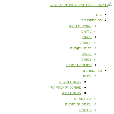
בית
כל המתכונים
מאפים ולחמים
סלטים
ירקות
תוספות
מנות עיקריות
מרקים
צמחוני
ממרחים ורטבים
כל המתוקים
עוגות
עוגות בחושות
מאפינס וקאפקייקס
עוגות גבינה
פאי וטארט
עוגיות וחיתוכיות
קינוחים