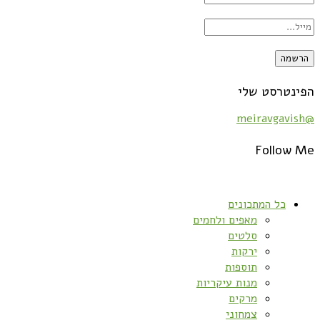
הפינטרסט שלי
@meiravgavish
Follow Me
כל המתכונים
מאפים ולחמים
סלטים
ירקות
תוספות
מנות עיקריות
מרקים
צמחוני