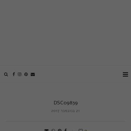
DSC09839
21 בנובמבר 2017
0