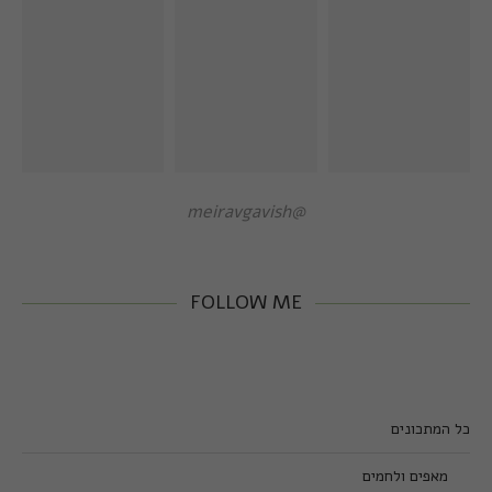
@meiravgavish
FOLLOW ME
כל המתכונים
מאפים ולחמים