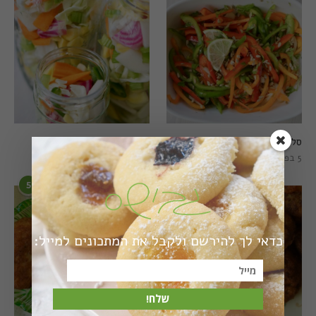
סלט פלפלים טרי וצבעוני
חמוצים מהירים
5 בפברואר 2021
1 באוגוסט 2022
5
6
כדאי לך להירשם ולקבל את המתכונים למייל:
שלח!