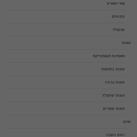
פאי וטארט
קינוחים
שוקולד
עוגות
מאפינס וקאפקייקס
עוגות בחושות
עוגות גבינה
עוגות שוקולד
עוגות שמרים
חגים
ראש השנה