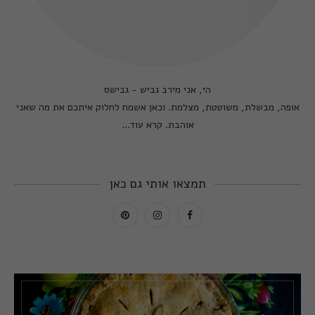
הי, אני מירב גביש - גבישס
אופה, מבשלת, משוטטת, מצלמת. וכאן אשמח לחלוק איתכם את מה שאני
אוהבת.
קרא עוד...
תמצאו אותי גם כאן