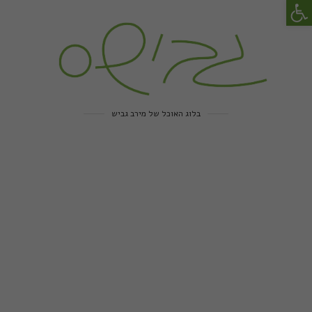
פתח סרגל נגישות
בלוג האוכל של מירב גביש