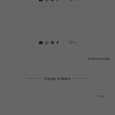
0
תגובות פייסבוק
השארת תגובה