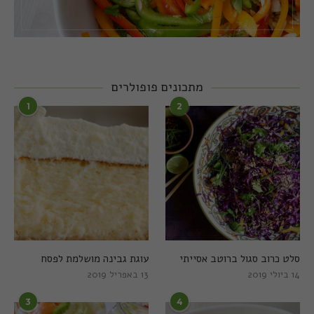
מתכונים פופולרים
1
2
סלט כרוב סגול ברוטב אסייתי
עוגת גבינה מושלמת לפסח
14 ביולי 2019
13 באפריל 2019
3
4