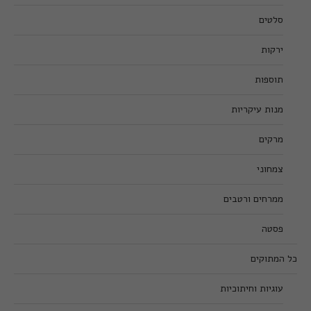
סלטים
ירקות
תוספות
מנות עיקריות
מרקים
צמחוני
ממרחים ורטבים
פסטה
כל המתוקים
עוגיות וחיתוכיות