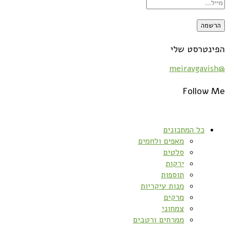
הפינטרסט שלי
@meiravgavish
Follow Me
כל המתכונים
מאפים ולחמים
סלטים
ירקות
תוספות
מנות עיקריות
מרקים
צמחוני
ממרחים ורטבים