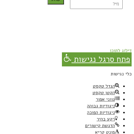
נרשמת בהצלחה!
תהנו, באהבה מגבישס.
דילוג לתוכן
פתח סרגל נגישות
כלי נגישות
הגדל טקסט
הקטן טקסט
גווני אפור
ניגודיות גבוהה
ניגודיות הפוכה
רקע בהיר
הדגשת קישורים
פונט קריא