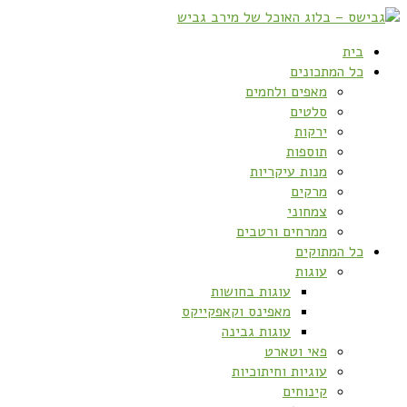
בית
כל המתכונים
מאפים ולחמים
סלטים
ירקות
תוספות
מנות עיקריות
מרקים
צמחוני
ממרחים ורטבים
כל המתוקים
עוגות
עוגות בחושות
מאפינס וקאפקייקס
עוגות גבינה
פאי וטארט
עוגיות וחיתוכיות
קינוחים