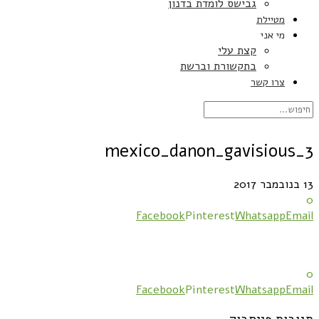
גבישס לומדת בדנון
מטיילת
מי אני
קצת עלי
בתקשורת וברשת
צרו קשר
mexico_danon_gavisious_3
13 בנובמבר 2017
0
Facebook
Pinterest
Whatsapp
Email
0
Facebook
Pinterest
Whatsapp
Email