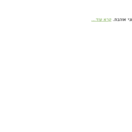
ני אוהבת.
קרא עוד...