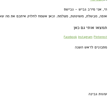
הי, אני מירב גביש - גבישס
אופה, מבשלת, משוטטת, מצלמת. וכאן אשמח לחלוק איתכם את מה שא
תמצאו אותי גם כאן
Facebook
Instagram
Pinterest
מתכונים לראש השנה
עוגות גבינה