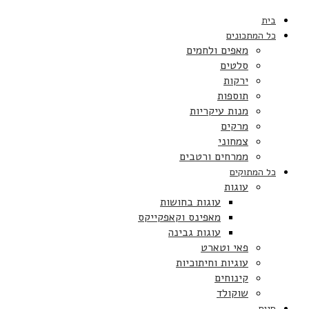
בית
כל המתכונים
מאפים ולחמים
סלטים
ירקות
תוספות
מנות עיקריות
מרקים
צמחוני
ממרחים ורטבים
כל המתוקים
עוגות
עוגות בחושות
מאפינס וקאפקייקס
עוגות גבינה
פאי וטארט
עוגיות וחיתוכיות
קינוחים
שוקולד
חגים