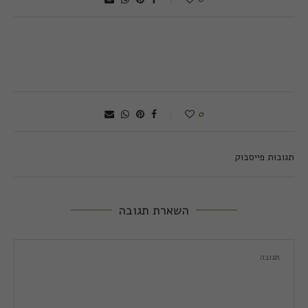
0
תגובות פייסבוק
השארת תגובה