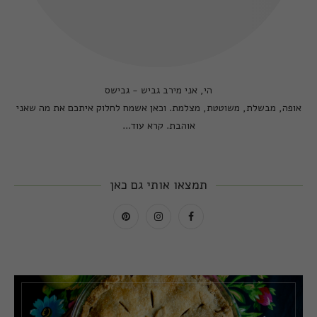
הי, אני מירב גביש - גבישס
אופה, מבשלת, משוטטת, מצלמת. וכאן אשמח לחלוק איתכם את מה שאני
אוהבת.
קרא עוד...
תמצאו אותי גם כאן