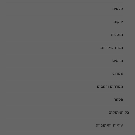
סלטים
ירקות
תוספות
מנות עיקריות
מרקים
צמחוני
ממרחים ורטבים
פסטה
כל המתוקים
עוגיות וחיתוכיות