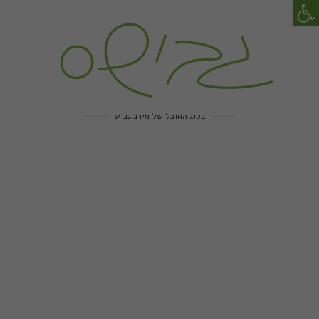
פתח סרגל נגישות
בלוג האוכל של מירב גביש