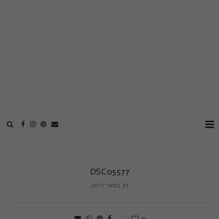
DSC05577
27 במאי 2017
0