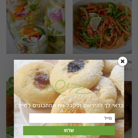
סלט פלפלים טרי וצבעוני
חמוצים מהירים
5 בפברואר 2021
1 באוגוסט 2022
5
6
כדאי לך להירשם ולקבל את המתכונים למייל:
שלח!