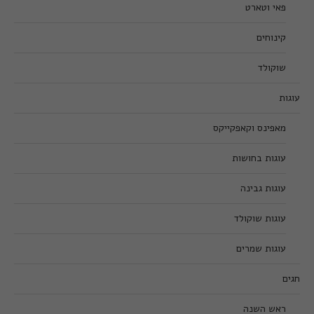
פאי וטארט
קינוחים
שוקולד
עוגות
מאפינס וקאפקייקס
עוגות בחושות
עוגות גבינה
עוגות שוקולד
עוגות שמרים
חגים
ראש השנה