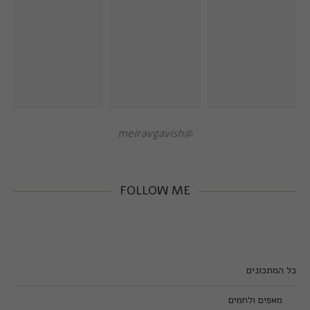
@meiravgavish
FOLLOW ME
כל המתכונים
מאפים ולחמים