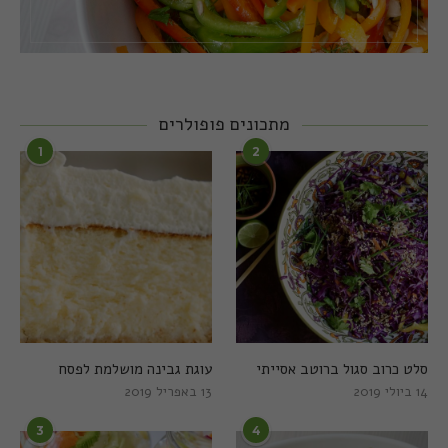
מתכונים פופולרים
1
2
סלט כרוב סגול ברוטב אסייתי
עוגת גבינה מושלמת לפסח
14 ביולי 2019
13 באפריל 2019
3
4