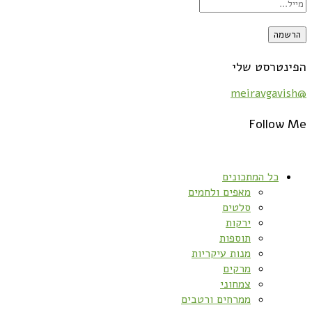
הפינטרסט שלי
@meiravgavish
Follow Me
כל המתכונים
מאפים ולחמים
סלטים
ירקות
תוספות
מנות עיקריות
מרקים
צמחוני
ממרחים ורטבים