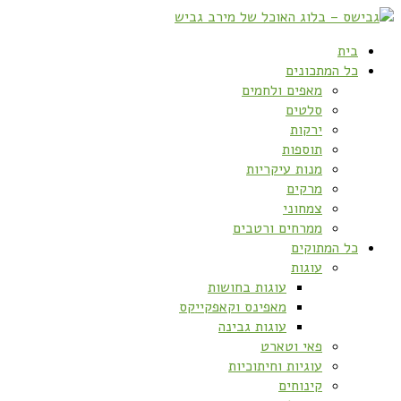
בית
כל המתכונים
מאפים ולחמים
סלטים
ירקות
תוספות
מנות עיקריות
מרקים
צמחוני
ממרחים ורטבים
כל המתוקים
עוגות
עוגות בחושות
מאפינס וקאפקייקס
עוגות גבינה
פאי וטארט
עוגיות וחיתוכיות
קינוחים