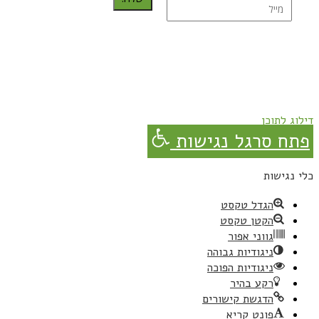
נרשמת בהצלחה!
תהנו, באהבה מגבישס.
דילוג לתוכן
פתח סרגל נגישות
כלי נגישות
הגדל טקסט
הקטן טקסט
גווני אפור
ניגודיות גבוהה
ניגודיות הפוכה
רקע בהיר
הדגשת קישורים
פונט קריא