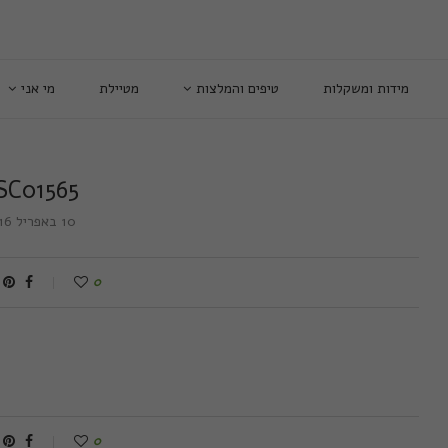
מידות ומשקלות
טיפים והמלצות
מטיילת
מי אני
SC01565
10 באפריל 2016
0
0