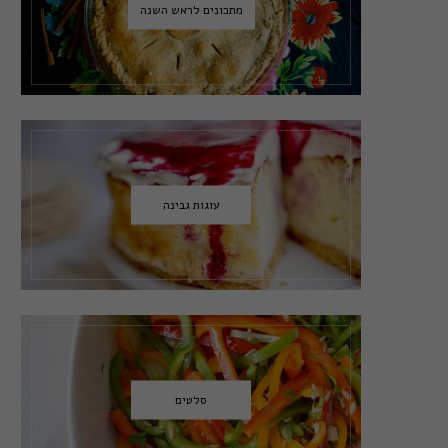
מתכונים לראש השנה
עוגות גבינה
סלטים