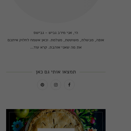
הי, אני מירב גביש - גבישס
אופה, מבשלת, משוטטת, מצלמת. וכאן אשמח לחלוק איתכם
את מה שאני אוהבת.
קרא עוד...
תמצאו אותי גם כאן