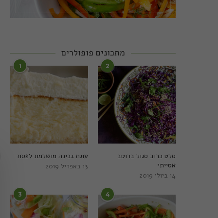
מתכונים פופולרים
1
2
סלט כרוב סגול ברוטב
עוגת גבינה מושלמת לפסח
אסייתי
13 באפריל 2019
14 ביולי 2019
3
4