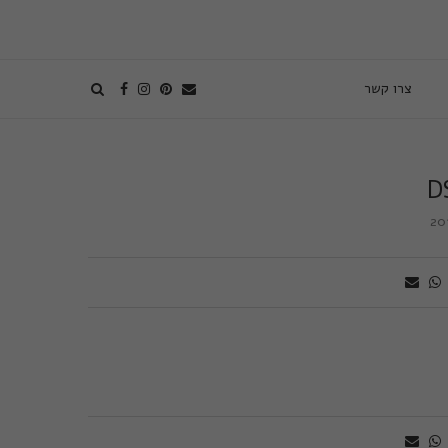
צרו קשר
D