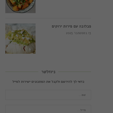
פבלובה עם פירות ירוקים
13 בספטמבר 2025
ניוזלטר
כדאי לך להירשם ולקבל את המתכונים ישירות למייל