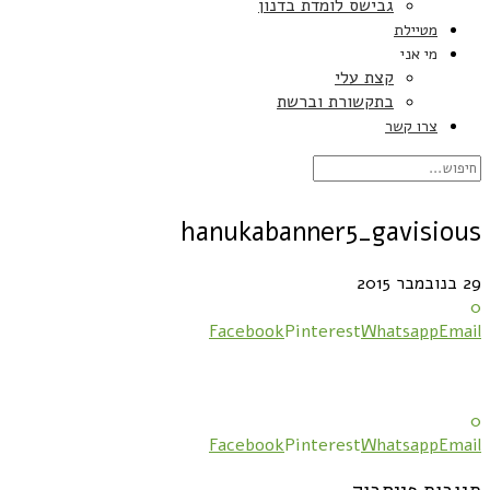
גבישס לומדת בדנון
מטיילת
מי אני
קצת עלי
בתקשורת וברשת
צרו קשר
hanukabanner5_gavisious
29 בנובמבר 2015
0
Facebook
Pinterest
Whatsapp
Email
0
Facebook
Pinterest
Whatsapp
Email