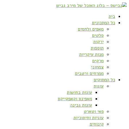
בית
כל המתכונים
מאפים ולחמים
סלטים
ירקות
תוספות
מנות עיקריות
מרקים
צמחוני
ממרחים ורטבים
כל המתוקים
עוגות
עוגות בחושות
מאפינס וקאפקייקס
עוגות גבינה
פאי וטארט
עוגיות וחיתוכיות
קינוחים