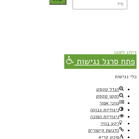
נרשמת בהצלחה!
תהנו, באהבה מגבישס.
דילוג לתוכן
פתח סרגל נגישות
כלי נגישות
הגדל טקסט
הקטן טקסט
גווני אפור
ניגודיות גבוהה
ניגודיות הפוכה
רקע בהיר
הדגשת קישורים
פונט קריא