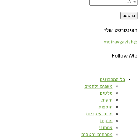
הפינטרסט שלי
@meiravgavish
Follow Me
כל המתכונים
מאפים ולחמים
סלטים
ירקות
תוספות
מנות עיקריות
מרקים
צמחוני
ממרחים ורטבים