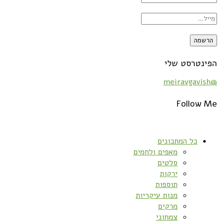
הפינטרסט שלי
@meiravgavish
Follow Me
כל המתכונים
מאפים ולחמים
סלטים
ירקות
תוספות
מנות עיקריות
מרקים
צמחוני