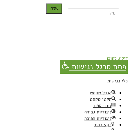
שלח!
נרשמת בהצלחה!
תהנו, באהבה מגבישס.
דילוג לתוכן
פתח סרגל נגישות
כלי נגישות
הגדל טקסט
הקטן טקסט
גווני אפור
ניגודיות גבוהה
ניגודיות הפוכה
רקע בהיר