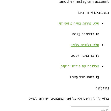
another instagram account.
מתכונים אחרונים
סלט פירות בסירופ אסייתי
12 בדצמבר 2025
סלט דלורית צלויה
13 בנובמבר 2025
פבלובה עם פירות ירוקים
13 בספטמבר 2025
ניוזלטר
כדאי לך להירשם ולקבל את המתכונים ישירות למייל