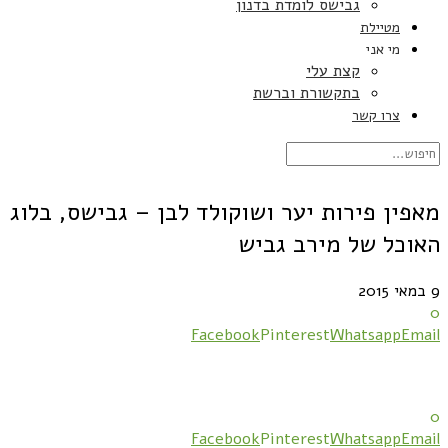
גבישס לומדת בדנון
מטיילת
מי אני
קצת עלי
בתקשורת וברשת
צרו קשר
מאפין פירות יער ושוקולד לבן – גבישס, בלוג
האוכל של מירב גביש
9 במאי 2015
0
Facebook
Pinterest
Whatsapp
Email
0
Facebook
Pinterest
Whatsapp
Email