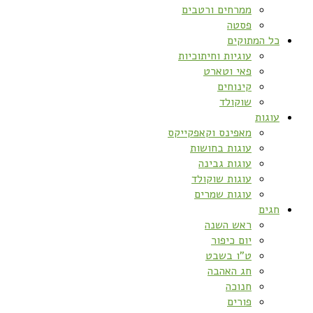
ממרחים ורטבים
פסטה
כל המתוקים
עוגיות וחיתוכיות
פאי וטארט
קינוחים
שוקולד
עוגות
מאפינס וקאפקייקס
עוגות בחושות
עוגות גבינה
עוגות שוקולד
עוגות שמרים
חגים
ראש השנה
יום כיפור
ט”ו בשבט
חג האהבה
חנוכה
פורים