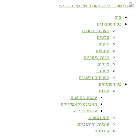
בית
כל המתכונים
מאפים ולחמים
סלטים
ירקות
תוספות
מנות עיקריות
מרקים
צמחוני
ממרחים ורטבים
כל המתוקים
עוגות
עוגות בחושות
מאפינס וקאפקייקס
עוגות גבינה
פאי וטארט
עוגיות וחיתוכיות
קינוחים