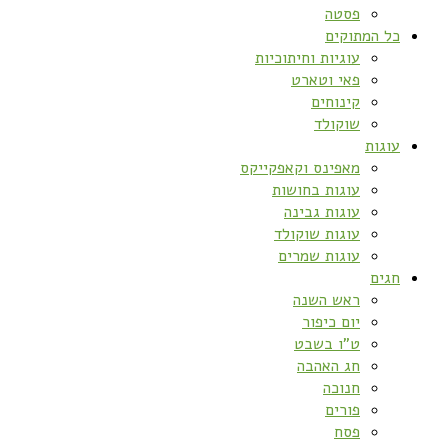
פסטה
כל המתוקים
עוגיות וחיתוכיות
פאי וטארט
קינוחים
שוקולד
עוגות
מאפינס וקאפקייקס
עוגות בחושות
עוגות גבינה
עוגות שוקולד
עוגות שמרים
חגים
ראש השנה
יום כיפור
ט”ו בשבט
חג האהבה
חנוכה
פורים
פסח