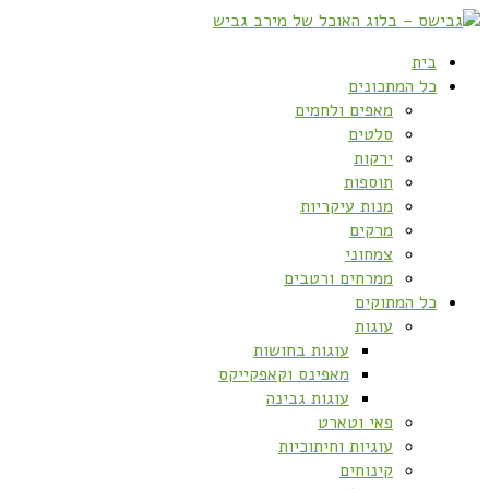
בית
כל המתכונים
מאפים ולחמים
סלטים
ירקות
תוספות
מנות עיקריות
מרקים
צמחוני
ממרחים ורטבים
כל המתוקים
עוגות
עוגות בחושות
מאפינס וקאפקייקס
עוגות גבינה
פאי וטארט
עוגיות וחיתוכיות
קינוחים