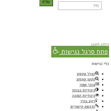
שלח!
נרשמת בהצלחה!
תהנו, באהבה מגבישס.
דילוג לתוכן
פתח סרגל נגישות
כלי נגישות
הגדל טקסט
הקטן טקסט
גווני אפור
ניגודיות גבוהה
ניגודיות הפוכה
רקע בהיר
הדגשת קישורים