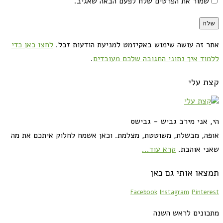
שמור את הפרטים שלח לפעם הבאה שאגיב.
אתר זה עושה שימוש באקיזמט למניעת הודעות זבל.
לחצו כאן כדי
ללמוד איך נתוני התגובה שלכם מעובדים
.
קצת עלי
הי, אני מירב גביש - גבישס
אופה, מבשלת, משוטטת, מצלמת. וכאן אשמח לחלוק איתכם את מה
שאני אוהבת.
קרא עוד...
תמצאו אותי גם כאן
Facebook
Instagram
Pinterest
מתכונים לראש השנה