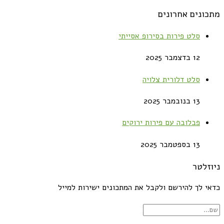
מתכונים אחרונים
סלט פירות בסירופ אסייתי
12 בדצמבר 2025
סלט דלורית צלויה
13 בנובמבר 2025
פבלובה עם פירות ירוקים
13 בספטמבר 2025
ניוזלטר
כדאי לך להירשם ולקבל את המתכונים ישירות למייל