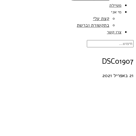
מטיילת
מי אני
קצת עלי
בתקשורת וברשת
צרו קשר
DSC01907
21 באפריל 2021