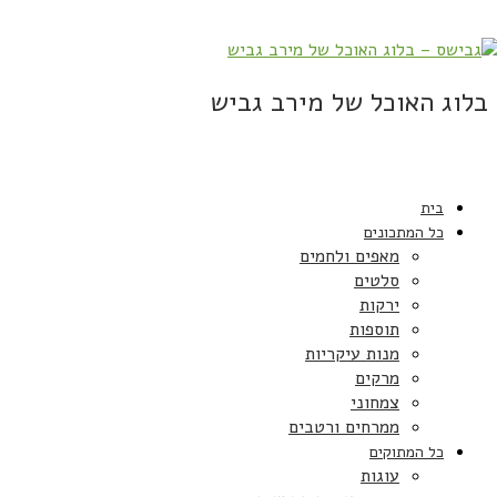
בלוג האוכל של מירב גביש
בית
כל המתכונים
מאפים ולחמים
סלטים
ירקות
תוספות
מנות עיקריות
מרקים
צמחוני
ממרחים ורטבים
כל המתוקים
עוגות