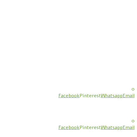
0
Facebook
Pinterest
Whatsapp
Email
0
Facebook
Pinterest
Whatsapp
Email