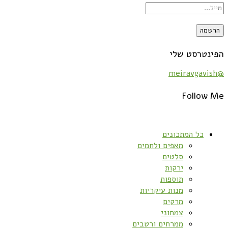
הפינטרסט שלי
@meiravgavish
Follow Me
כל המתכונים
מאפים ולחמים
סלטים
ירקות
תוספות
מנות עיקריות
מרקים
צמחוני
ממרחים ורטבים