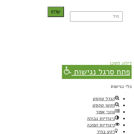
שלח!
נרשמת בהצלחה!
תהנו, באהבה מגבישס.
דילוג לתוכן
פתח סרגל נגישות
כלי נגישות
הגדל טקסט
הקטן טקסט
גווני אפור
ניגודיות גבוהה
ניגודיות הפוכה
רקע בהיר