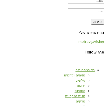
הפינטרסט שלי
@meiravgavish
Follow Me
כל המתכונים
מאפים ולחמים
סלטים
ירקות
תוספות
מנות עיקריות
מרקים