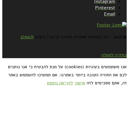
Instagram
Pinterest
Email
@2021 - כל הזכויות שמורות למירב גביש | ביצוע
zivuch
בחזרה למעלה
אנו משתמשים בעוגיות (cookies) על מנת להבטיח כי אנו נותנים
לכם את החוויה הטובה ביותר באתרנו. אם תמשיכו להשתמש באתר
זה, אתם מסכימים לזה
אישור
לקריאה נוספת
כדאי לך להירשם ולקבל את המתכונים למייל: