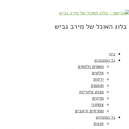
בלוג האוכל של מירב גביש
בית
כל המתכונים
מאפים ולחמים
סלטים
ירקות
תוספות
מנות עיקריות
מרקים
צמחוני
ממרחים ורטבים
כל המתוקים
עוגות