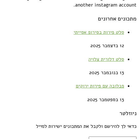
another instagram account.
מתכונים אחרונים
סלט פירות בסירופ אסייתי
12 בדצמבר 2025
סלט דלורית צלויה
13 בנובמבר 2025
פבלובה עם פירות ירוקים
13 בספטמבר 2025
ניוזלטר
כדאי לך להירשם ולקבל את המתכונים ישירות למייל