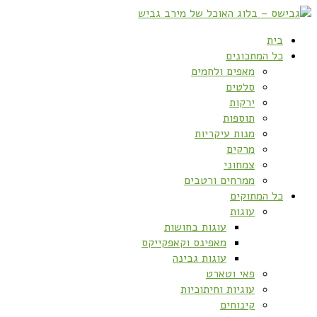
בית
כל המתכונים
מאפים ולחמים
סלטים
ירקות
תוספות
מנות עיקריות
מרקים
צמחוני
ממרחים ורטבים
כל המתוקים
עוגות
עוגות בחושות
מאפינס וקאפקייקס
עוגות גבינה
פאי וטארט
עוגיות וחיתוכיות
קינוחים