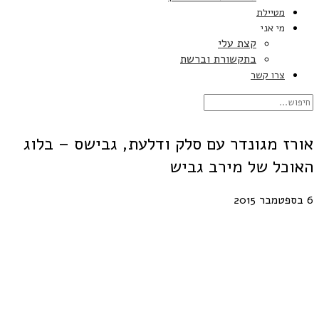
מטיילת
מי אני
קצת עלי
בתקשורת וברשת
צרו קשר
אורז מגונדר עם סלק ודלעת, גבישס – בלוג
האוכל של מירב גביש
6 בספטמבר 2015