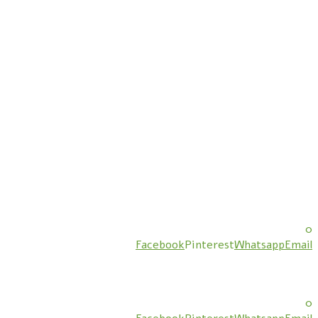
0
Facebook
Pinterest
Whatsapp
Email
0